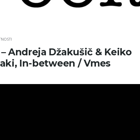
TNOSTI
– Andreja Džakušič & Keiko
aki, In-between / Vmes