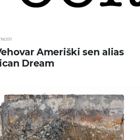
TNOSTI
Vehovar Ameriški sen alias
ican Dream