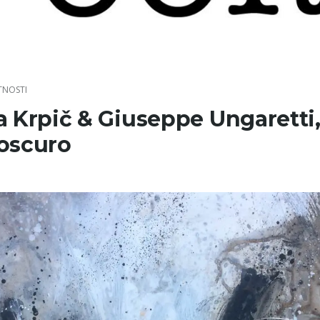
TNOSTI
a Krpič & Giuseppe Ungaretti
oscuro