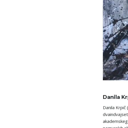
Danila Kr
Danila Krpič 
dvaindvajset 
akademskega 