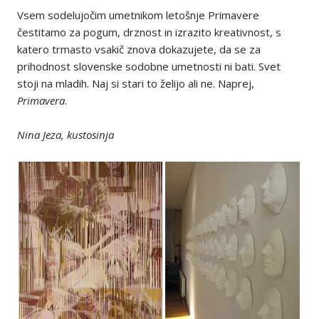
Vsem sodelujočim umetnikom letošnje Primavere
čestitamo za pogum, drznost in izrazito kreativnost, s
katero trmasto vsakič znova dokazujete, da se za
prihodnost slovenske sodobne umetnosti ni bati. Svet
stoji na mladih. Naj si stari to želijo ali ne. Naprej,
Primavera
.
Nina Jeza, kustosinja