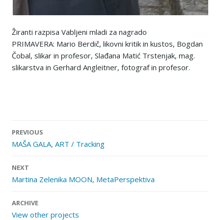
Žiranti razpisa Vabljeni mladi za nagrado
PRIMAVERA: Mario Berdič, likovni kritik in kustos, Bogdan
Čobal, slikar in profesor, Slađana Matić Trstenjak, mag.
slikarstva in Gerhard Angleitner, fotograf in profesor.
Post
PREVIOUS
navigation
MAŠA GALA, ART / Tracking
NEXT
Martina Zelenika MOON, MetaPerspektiva
ARCHIVE
View other projects