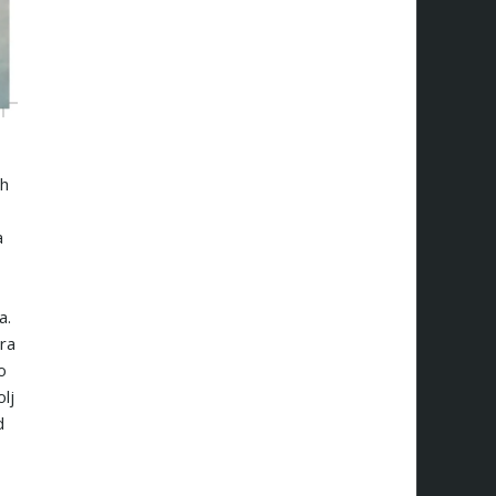
ih
a
a.
ira
o
lj
d