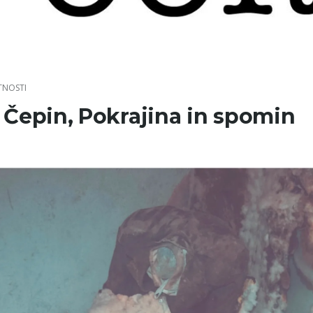
TNOSTI
 Čepin, Pokrajina in spomin