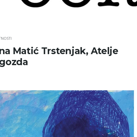
TNOSTI
na Matić Trstenjak, Atelje
 gozda